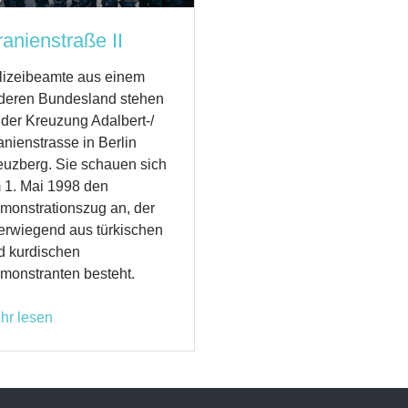
anienstraße II
lizeibeamte aus einem
deren Bundesland stehen
 der Kreuzung Adalbert-/
anienstrasse in Berlin
euzberg. Sie schauen sich
 1. Mai 1998 den
monstrationszug an, der
erwiegend aus türkischen
d kurdischen
monstranten besteht.
hr lesen