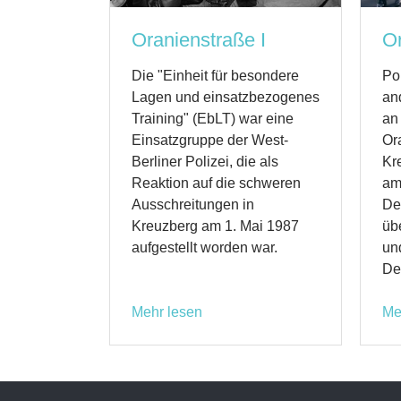
Oranienstraße I
Or
Die "Einheit für besondere
Po
Lagen und einsatzbezogenes
an
Training" (EbLT) war eine
an
Einsatzgruppe der West-
Or
Berliner Polizei, die als
Kr
Reaktion auf die schweren
am
Ausschreitungen in
De
Kreuzberg am 1. Mai 1987
üb
aufgestellt worden war.
un
De
Mehr lesen
Me