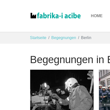
HOME
Zum Hauptinhalt springen
Sie sind hier:
Startseite
Begegnungen
Berlin
Begegnungen in B